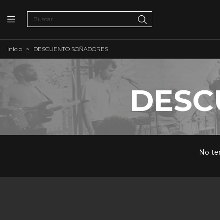
Inicio
>
DESCUENTO SOÑADORES
DESC
No ten