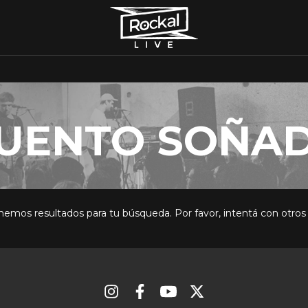
Inicio
>
DESCUENTO SOÑADORES
UENTO SOÑA
emos resultados para tu búsqueda. Por favor, intentá con otros f