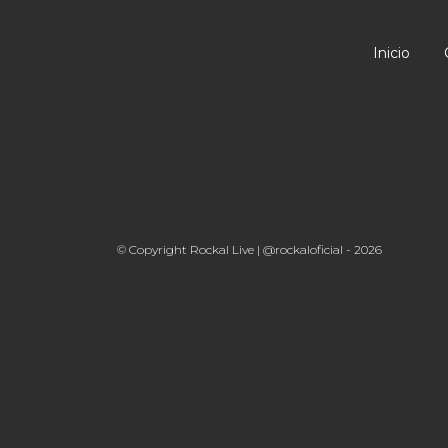
Inicio
© Copyright Rockal Live | @rockaloficial - 2026