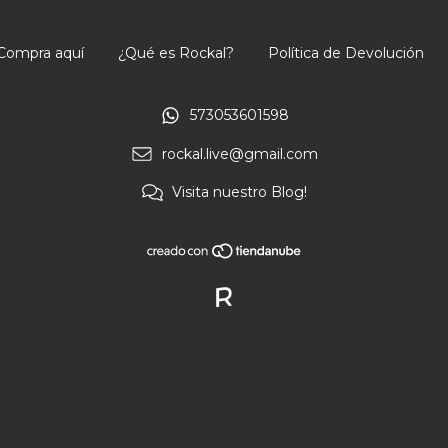
Compra aquí
¿Qué es Rockal?
Política de Devolución
573053601598
rockal.live@gmail.com
Visita nuestro Blog!